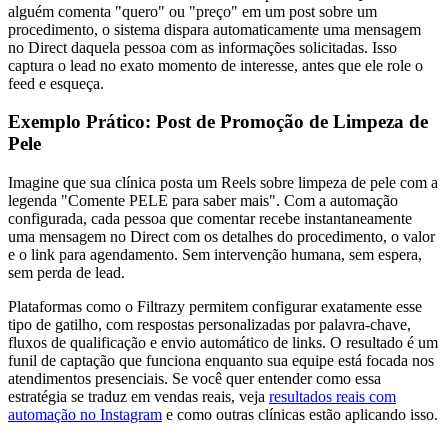
alguém comenta "quero" ou "preço" em um post sobre um
procedimento, o sistema dispara automaticamente uma mensagem
no Direct daquela pessoa com as informações solicitadas. Isso
captura o lead no exato momento de interesse, antes que ele role o
feed e esqueça.
Exemplo Prático: Post de Promoção de Limpeza de
Pele
Imagine que sua clínica posta um Reels sobre limpeza de pele com a
legenda "Comente PELE para saber mais". Com a automação
configurada, cada pessoa que comentar recebe instantaneamente
uma mensagem no Direct com os detalhes do procedimento, o valor
e o link para agendamento. Sem intervenção humana, sem espera,
sem perda de lead.
Plataformas como o Filtrazy permitem configurar exatamente esse
tipo de gatilho, com respostas personalizadas por palavra-chave,
fluxos de qualificação e envio automático de links. O resultado é um
funil de captação que funciona enquanto sua equipe está focada nos
atendimentos presenciais. Se você quer entender como essa
estratégia se traduz em vendas reais, veja
resultados reais com
automação no Instagram
e como outras clínicas estão aplicando isso.