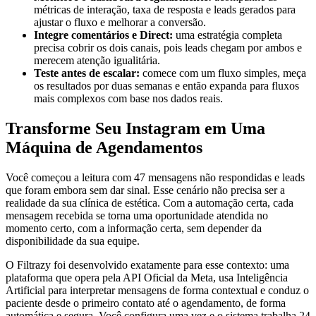
métricas de interação, taxa de resposta e leads gerados para
ajustar o fluxo e melhorar a conversão.
Integre comentários e Direct:
uma estratégia completa
precisa cobrir os dois canais, pois leads chegam por ambos e
merecem atenção igualitária.
Teste antes de escalar:
comece com um fluxo simples, meça
os resultados por duas semanas e então expanda para fluxos
mais complexos com base nos dados reais.
Transforme Seu Instagram em Uma
Máquina de Agendamentos
Você começou a leitura com 47 mensagens não respondidas e leads
que foram embora sem dar sinal. Esse cenário não precisa ser a
realidade da sua clínica de estética. Com a automação certa, cada
mensagem recebida se torna uma oportunidade atendida no
momento certo, com a informação certa, sem depender da
disponibilidade da sua equipe.
O Filtrazy foi desenvolvido exatamente para esse contexto: uma
plataforma que opera pela API Oficial da Meta, usa Inteligência
Artificial para interpretar mensagens de forma contextual e conduz o
paciente desde o primeiro contato até o agendamento, de forma
automática e segura. Você configura uma vez e o sistema trabalha 24