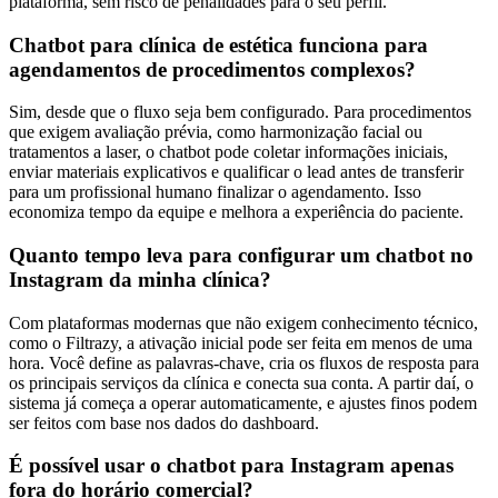
plataforma, sem risco de penalidades para o seu perfil.
Chatbot para clínica de estética funciona para
agendamentos de procedimentos complexos?
Sim, desde que o fluxo seja bem configurado. Para procedimentos
que exigem avaliação prévia, como harmonização facial ou
tratamentos a laser, o chatbot pode coletar informações iniciais,
enviar materiais explicativos e qualificar o lead antes de transferir
para um profissional humano finalizar o agendamento. Isso
economiza tempo da equipe e melhora a experiência do paciente.
Quanto tempo leva para configurar um chatbot no
Instagram da minha clínica?
Com plataformas modernas que não exigem conhecimento técnico,
como o Filtrazy, a ativação inicial pode ser feita em menos de uma
hora. Você define as palavras-chave, cria os fluxos de resposta para
os principais serviços da clínica e conecta sua conta. A partir daí, o
sistema já começa a operar automaticamente, e ajustes finos podem
ser feitos com base nos dados do dashboard.
É possível usar o chatbot para Instagram apenas
fora do horário comercial?