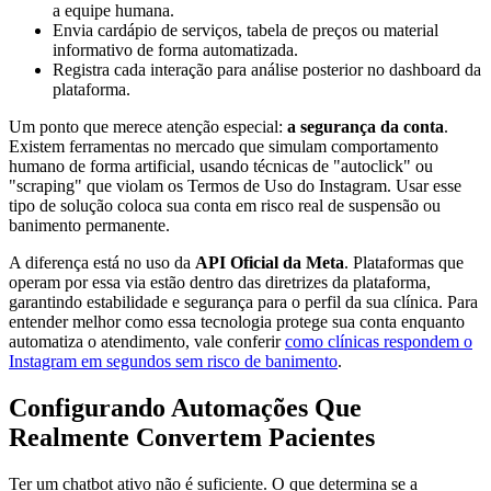
a equipe humana.
Envia cardápio de serviços, tabela de preços ou material
informativo de forma automatizada.
Registra cada interação para análise posterior no dashboard da
plataforma.
Um ponto que merece atenção especial:
a segurança da conta
.
Existem ferramentas no mercado que simulam comportamento
humano de forma artificial, usando técnicas de "autoclick" ou
"scraping" que violam os Termos de Uso do Instagram. Usar esse
tipo de solução coloca sua conta em risco real de suspensão ou
banimento permanente.
A diferença está no uso da
API Oficial da Meta
. Plataformas que
operam por essa via estão dentro das diretrizes da plataforma,
garantindo estabilidade e segurança para o perfil da sua clínica. Para
entender melhor como essa tecnologia protege sua conta enquanto
automatiza o atendimento, vale conferir
como clínicas respondem o
Instagram em segundos sem risco de banimento
.
Configurando Automações Que
Realmente Convertem Pacientes
Ter um chatbot ativo não é suficiente. O que determina se a