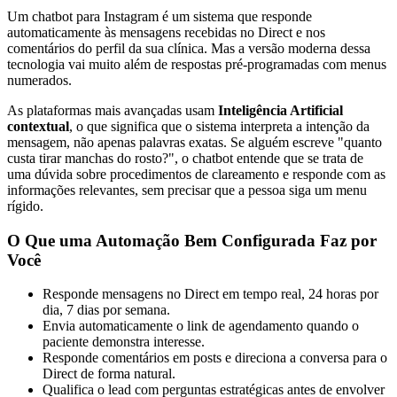
Um chatbot para Instagram é um sistema que responde
automaticamente às mensagens recebidas no Direct e nos
comentários do perfil da sua clínica. Mas a versão moderna dessa
tecnologia vai muito além de respostas pré-programadas com menus
numerados.
As plataformas mais avançadas usam
Inteligência Artificial
contextual
, o que significa que o sistema interpreta a intenção da
mensagem, não apenas palavras exatas. Se alguém escreve "quanto
custa tirar manchas do rosto?", o chatbot entende que se trata de
uma dúvida sobre procedimentos de clareamento e responde com as
informações relevantes, sem precisar que a pessoa siga um menu
rígido.
O Que uma Automação Bem Configurada Faz por
Você
Responde mensagens no Direct em tempo real, 24 horas por
dia, 7 dias por semana.
Envia automaticamente o link de agendamento quando o
paciente demonstra interesse.
Responde comentários em posts e direciona a conversa para o
Direct de forma natural.
Qualifica o lead com perguntas estratégicas antes de envolver