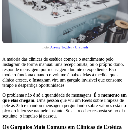
Foto:
Arseny Togulev
/
Unsplash
A maioria das clínicas de estética começa o atendimento pelo
Instagram de forma manual: uma recepcionista, ou o próprio dono,
responde mensagem por mensagem durante o expediente. Esse
modelo funciona quando o volume é baixo. Mas à medida que a
clínica cresce, o Instagram vira um gargalo invisível que consome
tempo e desperdiça oportunidades.
O problema não é só a quantidade de mensagens. É o
momento em
que elas chegam
. Uma pessoa que viu um Reels sobre limpeza de
pele às 22h e mandou mensagem perguntando sobre valores está no
pico do interesse naquele instante. Se ela receber resposta só no dia
seguinte, o impulso já passou.
Os Gargalos Mais Comuns em Clínicas de Estética