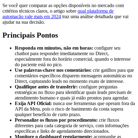
Se você quer comparar as opções disponíveis no mercado com
critérios técnicos claros, o artigo sobre
qual plataforma de
automação vale mais em 2024
traz uma análise detalhada que vai
ajudar na sua decisão.
Principais Pontos
Responda em minutos, não em horas:
configure seu
chatbot para responder imediatamente no Direct,
especialmente fora do horário comercial, quando o interesse
do paciente está no pico.
Use palavras-chave nos comentários:
crie gatilhos para que
comentários específicos disparem mensagens automáticas no
Direct, capturando leads no momento exato de interesse.
Qualifique antes de transferir:
configure perguntas
estratégicas no fluxo para identificar quais leads precisam de
atendimento humano e quais já estão prontos para agendar.
Exija API Oficial:
nunca use ferramentas que operam fora da
API da Meta, pois o risco de banimento da conta supera
qualquer benefício de curto prazo.
Personalize os fluxos por procedimento:
crie fluxos
diferentes para cada categoria de serviço, com informações
específicas e links de agendamento direcionados.
Monitore o dashboard regularmente:
acompanhe as