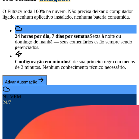
O Filtrazy roda 100% na nuvem. Não precisa deixar o computador
ligado, nenhum aplicativo instalado, nenhuma bateria consumida.
24 horas por dia, 7 dias por semana
Sexta à noite ou
domingo de manhã — seus comentários estão sempre sendo
gerenciados.
Configuração em minutos
Crie sua primeira regra em menos
de 2 minutos. Nenhum conhecimento técnico necessário.
Ativar Automação
NUVEM
24/7