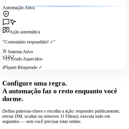
Automação Ativa
Ação automática
"Comentário respondido! ✓"
Sistema Ativo
v3.0.2
+15 Leads Aquecidos
Spam Bloqueado ✓
Configure uma regra.
A automação faz o resto
enquanto você
dorme.
Defina palavras-chave e escolha a ação: responder publicamente,
enviar DM, ocultar ou remover. O Filtrazy executa tudo em
segundos — sem você precisar estar online.