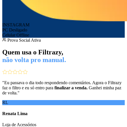
INSTAGRAM
PC Desligado
Celular Offline
Prova Social Ativa
Quem usa o Filtrazy,
não volta pro manual.
"
Eu passava o dia todo respondendo comentários. Agora o Filtrazy
faz o filtro e eu só entro para
finalizar a venda.
Ganhei minha paz
de volta.
"
RL
Renata Lima
Loja de Acessórios