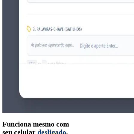
Funciona mesmo com
seu celular
desligado.