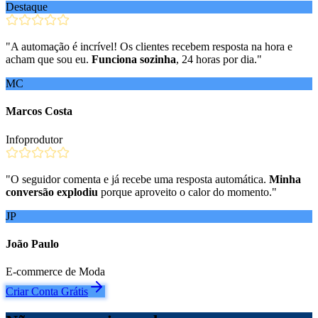
Destaque
"
A automação é incrível! Os clientes recebem resposta na hora e
acham que sou eu.
Funciona sozinha
, 24 horas por dia.
"
MC
Marcos Costa
Infoprodutor
"
O seguidor comenta e já recebe uma resposta automática.
Minha
conversão explodiu
porque aproveito o calor do momento.
"
JP
João Paulo
E-commerce de Moda
Criar Conta Grátis