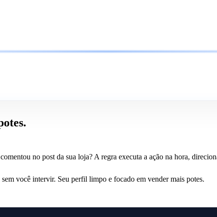
potes.
omentou no post da sua loja? A regra executa a ação na hora, direcion
sem você intervir. Seu perfil limpo e focado em vender mais potes.