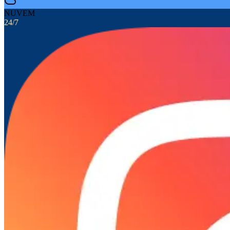
NUVEM
24/7