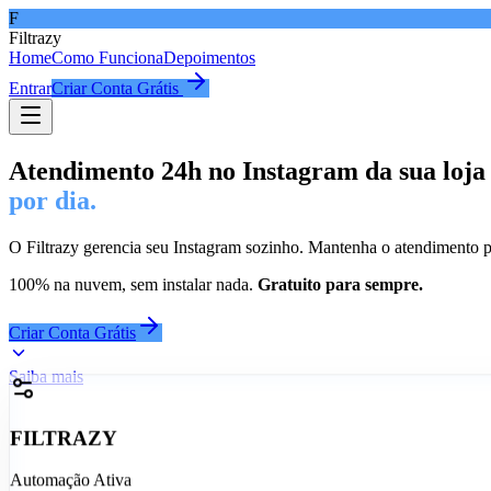
F
Filtrazy
Home
Como Funciona
Depoimentos
Entrar
Criar Conta Grátis
Atendimento 24h no Instagram da sua loja
por dia.
O Filtrazy gerencia seu Instagram sozinho. Mantenha o atendimento 
100% na nuvem, sem instalar nada.
Gratuito para sempre.
Criar Conta Grátis
Saiba mais
FILTRAZY