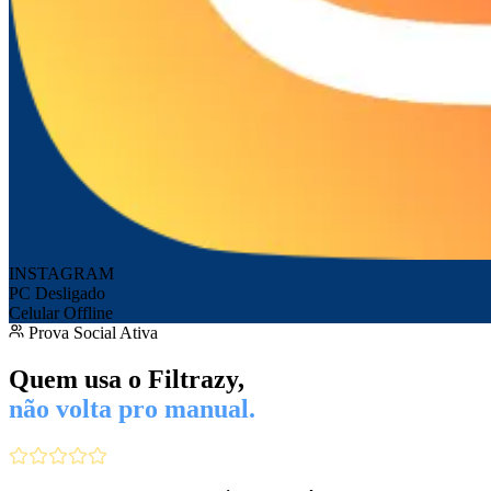
INSTAGRAM
PC Desligado
Celular Offline
Prova Social Ativa
Quem usa o Filtrazy,
não volta pro manual.