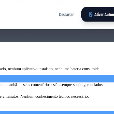
ado, nenhum aplicativo instalado, nenhuma bateria consumida.
o de manhã — seus comentários estão sempre sendo gerenciados.
de 2 minutos. Nenhum conhecimento técnico necessário.