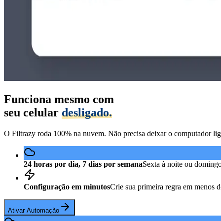
Funciona mesmo com
seu celular
desligado.
O Filtrazy roda 100% na nuvem. Não precisa deixar o computador lig
24 horas por dia, 7 dias por semana
Sexta à noite ou doming
Configuração em minutos
Crie sua primeira regra em menos 
Ativar Automação