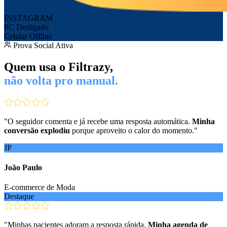
INSTAGRAM
PC Desligado
Celular Offline
Prova Social Ativa
Quem usa o Filtrazy,
não volta pro manual.
"
O seguidor comenta e já recebe uma resposta automática.
Minha
conversão explodiu
porque aproveito o calor do momento.
"
JP
João Paulo
E-commerce de Moda
Destaque
"
Minhas pacientes adoram a resposta rápida.
Minha agenda de