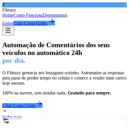
F
Filtrazy
Home
Como Funciona
Depoimentos
Entrar
Criar Conta Grátis
Automação de Comentários dos seus
veículos no automático 24h
por dia.
O Filtrazy gerencia seu Instagram sozinho. Automatize as respostas
para parar de perder tempo no celular e comece a vender mais carros
hoje mesmo.
100% na nuvem, sem instalar nada.
Gratuito para sempre.
Criar Conta Grátis
Saiba mais