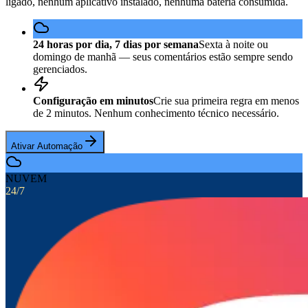
ligado, nenhum aplicativo instalado, nenhuma bateria consumida.
24 horas por dia, 7 dias por semana
Sexta à noite ou
domingo de manhã — seus comentários estão sempre sendo
gerenciados.
Configuração em minutos
Crie sua primeira regra em menos
de 2 minutos. Nenhum conhecimento técnico necessário.
Ativar Automação
NUVEM
24/7