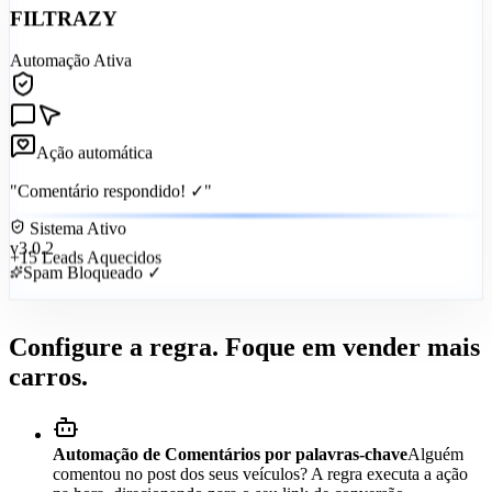
FILTRAZY
Automação Ativa
Ação automática
"Comentário respondido! ✓"
Sistema Ativo
v3.0.2
+15 Leads Aquecidos
Spam Bloqueado ✓
Configure a regra. Foque em vender mais
carros.
Automação de Comentários por palavras-chave
Alguém
comentou no post dos seus veículos? A regra executa a ação