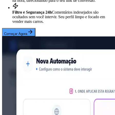
na hora, direcionando para o seu link de conversão.
Filtro e Segurança 24h
Comentários indesejados são
ocultados sem você intervir. Seu perfil limpo e focado em
vender mais carros.
Começar Agora