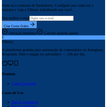
Junte-se a centenas de fundadores. Configure sua conta em 2
minutos e veja o Filtrazy trabalhando por você.
Seu melhor e-mail
Criar Conta Grátis
Ativação imediata
•
Cancele quando quiser
F
Filtrazy
A plataforma gratuita para automação de comentários no Instagram.
Responda, filtre e engaje no automático — 24h por dia.
Produto
Como Funciona
Casos de Uso
Para E-commerce
Para Imobiliárias