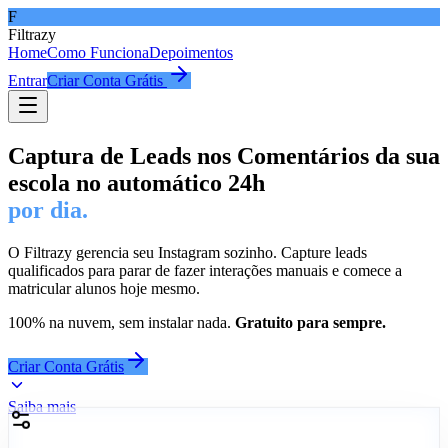
F
Filtrazy
Home
Como Funciona
Depoimentos
Entrar
Criar Conta Grátis
Captura de Leads nos Comentários da sua
escola no automático 24h
por dia.
O Filtrazy gerencia seu Instagram sozinho. Capture leads
qualificados para parar de fazer interações manuais e comece a
matricular alunos hoje mesmo.
100% na nuvem, sem instalar nada.
Gratuito para sempre.
Criar Conta Grátis
Saiba mais