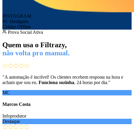
INSTAGRAM
PC Desligado
Celular Offline
Prova Social Ativa
Quem usa o Filtrazy,
não volta pro manual.
"
A automação é incrível! Os clientes recebem resposta na hora e
acham que sou eu.
Funciona sozinha
, 24 horas por dia.
"
MC
Marcos Costa
Infoprodutor
Destaque