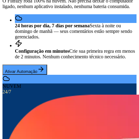
O Filtrazy roda 100% na nuvem. Não precisa deixar o computador
ligado, nenhum aplicativo instalado, nenhuma bateria consumida.
24 horas por dia, 7 dias por semana
Sexta à noite ou
domingo de manhã — seus comentários estão sempre sendo
gerenciados.
Configuração em minutos
Crie sua primeira regra em menos
de 2 minutos. Nenhum conhecimento técnico necessário.
Ativar Automação
NUVEM
24/7