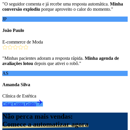
"
O seguidor comenta e já recebe uma resposta automática.
Minha
conversão explodiu
porque aproveito o calor do momento.
"
JP
João Paulo
E-commerce de Moda
"
Minhas pacientes adoram a resposta rápida.
Minha agenda de
avaliações lotou
depois que ativei o robô.
"
AS
Amanda Silva
Clínica de Estética
Criar Conta Grátis
Não perca mais vendas:
Comece a automatizar agora