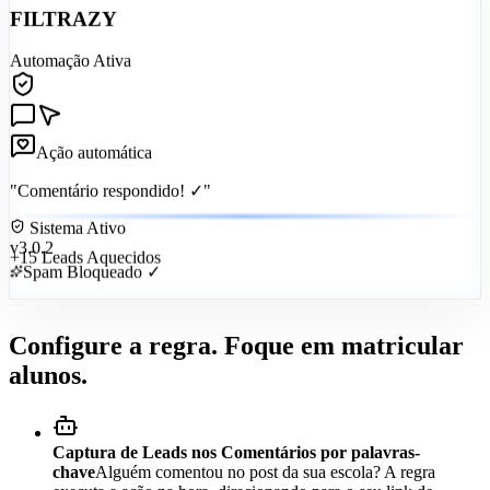
FILTRAZY
Automação Ativa
Ação automática
"Comentário respondido! ✓"
Sistema Ativo
v3.0.2
+15 Leads Aquecidos
Spam Bloqueado ✓
Configure a regra. Foque em matricular
alunos.
Captura de Leads nos Comentários por palavras-
chave
Alguém comentou no post da sua escola? A regra