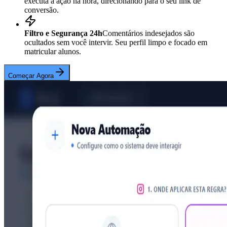
executa a ação na hora, direcionando para o seu link de
conversão.
Filtro e Segurança 24h
Comentários indesejados são
ocultados sem você intervir. Seu perfil limpo e focado em
matricular alunos.
Começar Agora