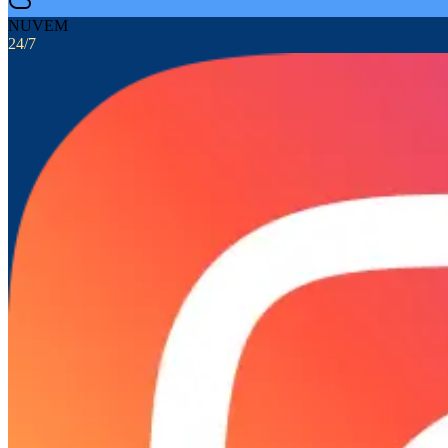
NUVEM
24/7