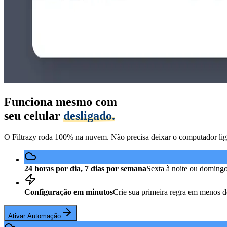
Funciona mesmo com
seu celular
desligado.
O Filtrazy roda 100% na nuvem. Não precisa deixar o computador lig
24 horas por dia, 7 dias por semana
Sexta à noite ou doming
Configuração em minutos
Crie sua primeira regra em menos 
Ativar Automação