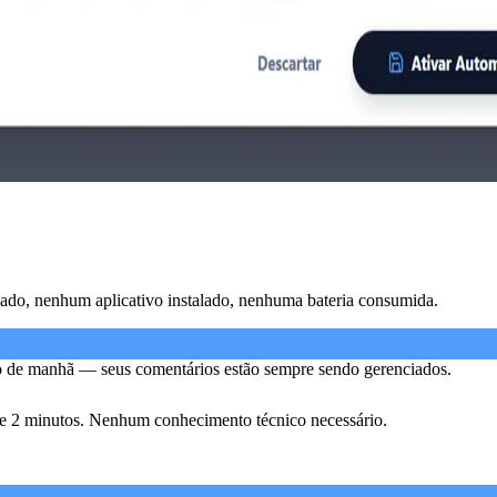
ado, nenhum aplicativo instalado, nenhuma bateria consumida.
o de manhã — seus comentários estão sempre sendo gerenciados.
de 2 minutos. Nenhum conhecimento técnico necessário.