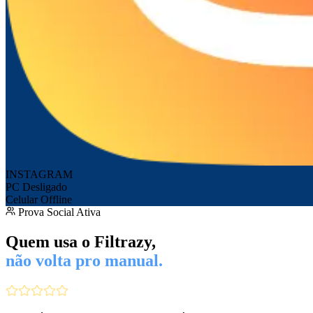
INSTAGRAM
PC Desligado
Celular Offline
Prova Social Ativa
Quem usa o Filtrazy,
não volta pro manual.