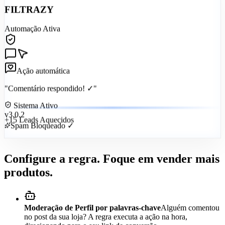
FILTRAZY
Automação Ativa
Ação automática
"Comentário respondido! ✓"
Sistema Ativo
v3.0.2
+15 Leads Aquecidos
Spam Bloqueado ✓
Configure a regra. Foque em vender mais
produtos.
Moderação de Perfil por palavras-chave
Alguém comentou
no post da sua loja? A regra executa a ação na hora,