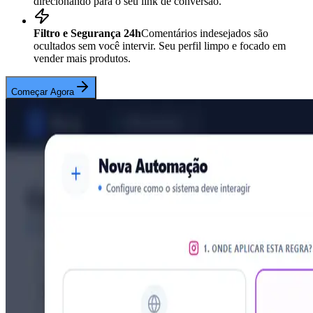
direcionando para o seu link de conversão.
Filtro e Segurança 24h
Comentários indesejados são
ocultados sem você intervir. Seu perfil limpo e focado em
vender mais produtos.
Começar Agora