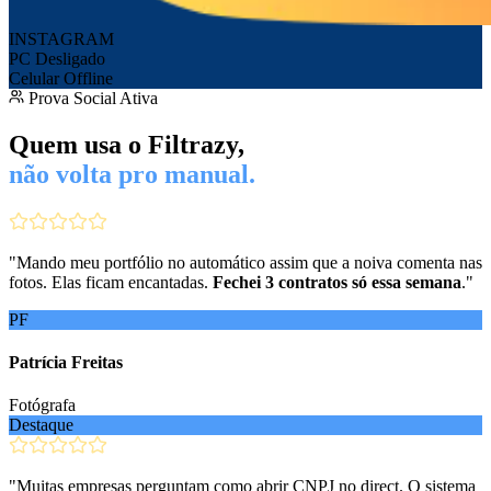
INSTAGRAM
PC Desligado
Celular Offline
Prova Social Ativa
Quem usa o Filtrazy,
não volta pro manual.
"
Mando meu portfólio no automático assim que a noiva comenta nas
fotos. Elas ficam encantadas.
Fechei 3 contratos só essa semana
.
"
PF
Patrícia Freitas
Fotógrafa
Destaque
"
Muitas empresas perguntam como abrir CNPJ no direct. O sistema