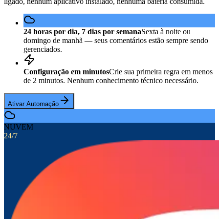
ligado, nenhum aplicativo instalado, nenhuma bateria consumida.
24 horas por dia, 7 dias por semana
Sexta à noite ou
domingo de manhã — seus comentários estão sempre sendo
gerenciados.
Configuração em minutos
Crie sua primeira regra em menos
de 2 minutos. Nenhum conhecimento técnico necessário.
Ativar Automação
NUVEM
24/7