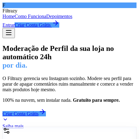
F
Filtrazy
Home
Como Funciona
Depoimentos
Entrar
Criar Conta Grátis
Moderação de Perfil da sua loja no
automático 24h
por dia.
O Filtrazy gerencia seu Instagram sozinho. Modere seu perfil para
parar de apagar comentários ruins manualmente e comece a vender
mais produtos hoje mesmo.
100% na nuvem, sem instalar nada.
Gratuito para sempre.
Criar Conta Grátis
Saiba mais