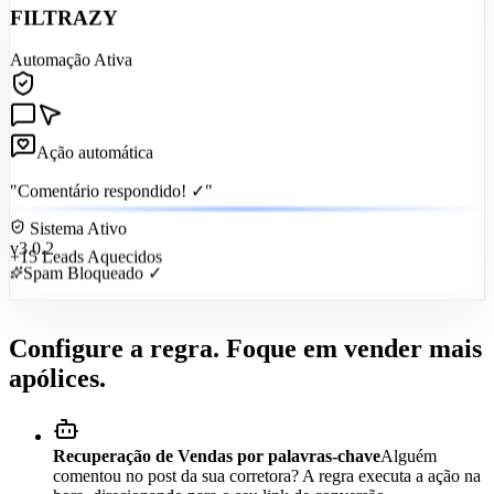
FILTRAZY
Automação Ativa
Ação automática
"Comentário respondido! ✓"
Sistema Ativo
v3.0.2
+15 Leads Aquecidos
Spam Bloqueado ✓
Configure a regra. Foque em vender mais
apólices.
Recuperação de Vendas por palavras-chave
Alguém
comentou no post da sua corretora? A regra executa a ação na