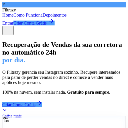
F
Filtrazy
Home
Como Funciona
Depoimentos
Entrar
Criar Conta Grátis
Recuperação de Vendas da sua corretora
no automático 24h
por dia.
O Filtrazy gerencia seu Instagram sozinho. Recupere interessados
para parar de perder vendas no direct e comece a vender mais
apólices hoje mesmo.
100% na nuvem, sem instalar nada.
Gratuito para sempre.
Criar Conta Grátis
Saiba mais