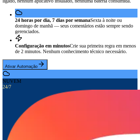
ligado, nenhum aplicativo instalado, nenhuma bateria consumida.
24 horas por dia, 7 dias por semana
Sexta à noite ou
domingo de manhã — seus comentários estão sempre sendo
gerenciados.
Configuração em minutos
Crie sua primeira regra em menos
de 2 minutos. Nenhum conhecimento técnico necessário.
Ativar Automação
NUVEM
24/7