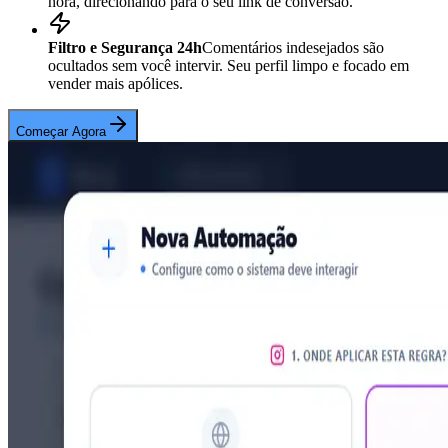
hora, direcionando para o seu link de conversão.
Filtro e Segurança 24h
Comentários indesejados são
ocultados sem você intervir. Seu perfil limpo e focado em
vender mais apólices.
Começar Agora