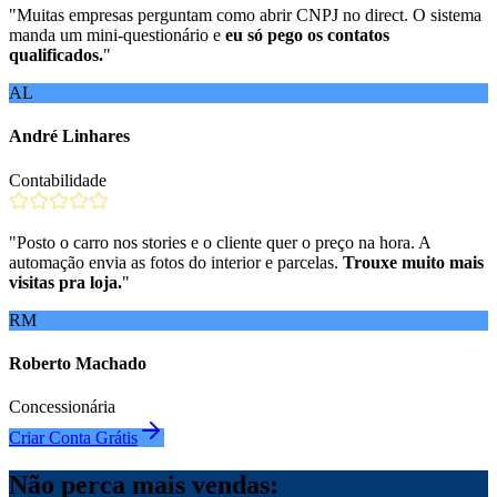
"
Muitas empresas perguntam como abrir CNPJ no direct. O sistema
manda um mini-questionário e
eu só pego os contatos
qualificados.
"
AL
André Linhares
Contabilidade
"
Posto o carro nos stories e o cliente quer o preço na hora. A
automação envia as fotos do interior e parcelas.
Trouxe muito mais
visitas pra loja.
"
RM
Roberto Machado
Concessionária
Criar Conta Grátis
Não perca mais vendas: