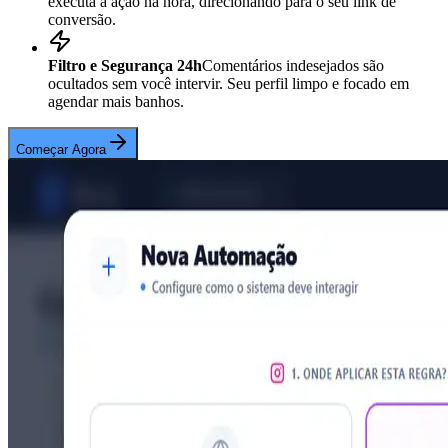
executa a ação na hora, direcionando para o seu link de
conversão.
Filtro e Segurança 24h
Comentários indesejados são
ocultados sem você intervir. Seu perfil limpo e focado em
agendar mais banhos.
Começar Agora