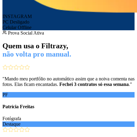
INSTAGRAM
PC Desligado
Celular Offline
Prova Social Ativa
Quem usa o Filtrazy,
não volta pro manual.
"
Mando meu portfólio no automático assim que a noiva comenta nas
fotos. Elas ficam encantadas.
Fechei 3 contratos só essa semana
.
"
PF
Patrícia Freitas
Fotógrafa
Destaque