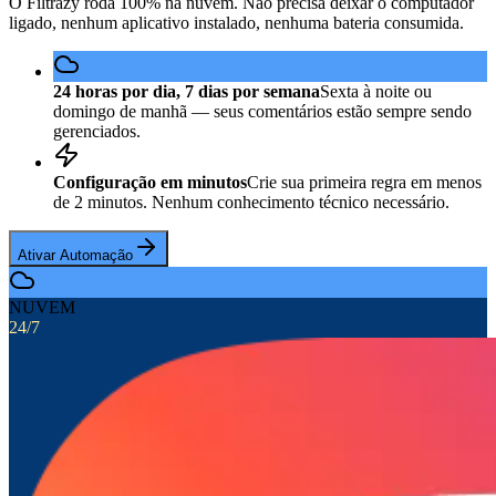
O Filtrazy roda 100% na nuvem. Não precisa deixar o computador
ligado, nenhum aplicativo instalado, nenhuma bateria consumida.
24 horas por dia, 7 dias por semana
Sexta à noite ou
domingo de manhã — seus comentários estão sempre sendo
gerenciados.
Configuração em minutos
Crie sua primeira regra em menos
de 2 minutos. Nenhum conhecimento técnico necessário.
Ativar Automação
NUVEM
24/7