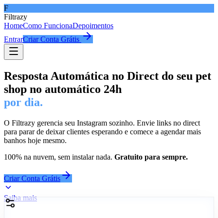
F
Filtrazy
Home
Como Funciona
Depoimentos
Entrar
Criar Conta Grátis
Resposta Automática no Direct do seu pet
shop no automático 24h
por dia.
O Filtrazy gerencia seu Instagram sozinho. Envie links no direct
para parar de deixar clientes esperando e comece a agendar mais
banhos hoje mesmo.
100% na nuvem, sem instalar nada.
Gratuito para sempre.
Criar Conta Grátis
Saiba mais