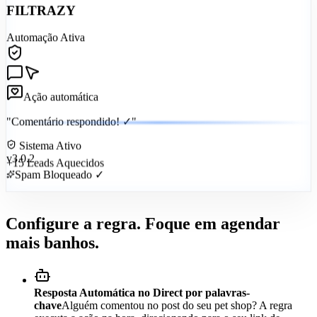
FILTRAZY
Automação Ativa
Ação automática
"Comentário respondido! ✓"
Sistema Ativo
v3.0.2
+15 Leads Aquecidos
Spam Bloqueado ✓
Configure a regra. Foque em agendar
mais banhos.
Resposta Automática no Direct por palavras-
chave
Alguém comentou no post do seu pet shop? A regra