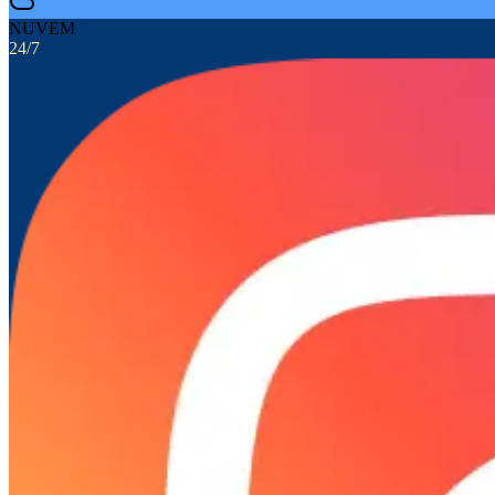
NUVEM
24/7