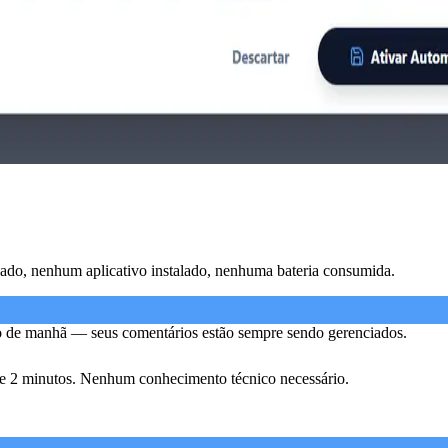
ado, nenhum aplicativo instalado, nenhuma bateria consumida.
o de manhã — seus comentários estão sempre sendo gerenciados.
de 2 minutos. Nenhum conhecimento técnico necessário.