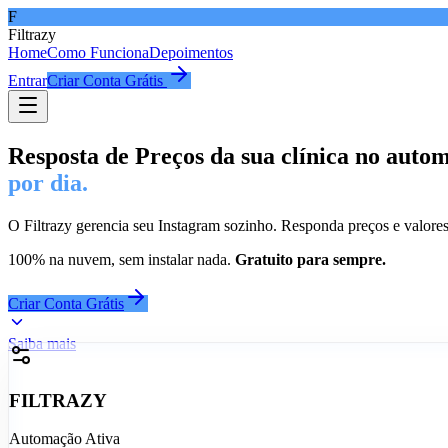
F
Filtrazy
Home
Como Funciona
Depoimentos
Entrar
Criar Conta Grátis
Resposta de Preços da sua clínica no auto
por dia.
O Filtrazy gerencia seu Instagram sozinho. Responda preços e valor
100% na nuvem, sem instalar nada.
Gratuito para sempre.
Criar Conta Grátis
Saiba mais
FILTRAZY