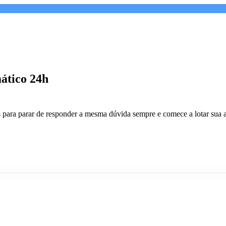
mático 24h
es para parar de responder a mesma dúvida sempre e comece a lotar sua