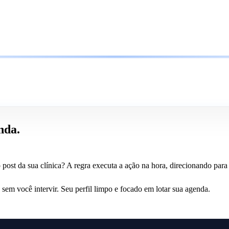
nda.
st da sua clínica? A regra executa a ação na hora, direcionando para 
sem você intervir. Seu perfil limpo e focado em lotar sua agenda.