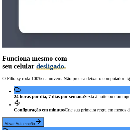
Funciona mesmo com
seu celular
desligado.
O Filtrazy roda 100% na nuvem. Não precisa deixar o computador lig
24 horas por dia, 7 dias por semana
Sexta à noite ou doming
Configuração em minutos
Crie sua primeira regra em menos 
Ativar Automação