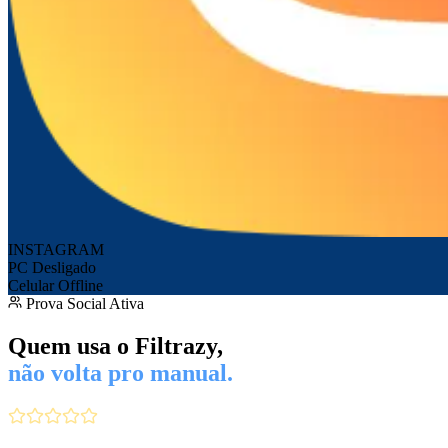
INSTAGRAM
PC Desligado
Celular Offline
Prova Social Ativa
Quem usa o Filtrazy,
não volta pro manual.