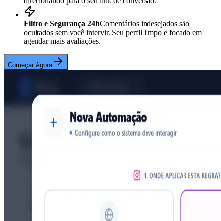
direcionando para o seu link de conversão.
Filtro e Segurança 24h
Comentários indesejados são
ocultados sem você intervir. Seu perfil limpo e focado em
agendar mais avaliações.
Começar Agora