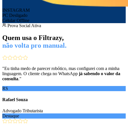
INSTAGRAM
PC Desligado
Celular Offline
Prova Social Ativa
Quem usa o Filtrazy,
não volta pro manual.
"
Eu tinha medo de parecer robótico, mas configurei com a minha
linguagem. O cliente chega no WhatsApp
já sabendo o valor da
consulta
.
"
RS
Rafael Souza
Advogado Tributarista
Destaque