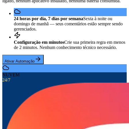
ligado, nenhum aplicativo instalado, nenhuma bateria consumida.
24 horas por dia, 7 dias por semana
Sexta à noite ou
domingo de manhã — seus comentários estão sempre sendo
gerenciados.
Configuração em minutos
Crie sua primeira regra em menos
de 2 minutos. Nenhum conhecimento técnico necessário.
Ativar Automação
NUVEM
24/7