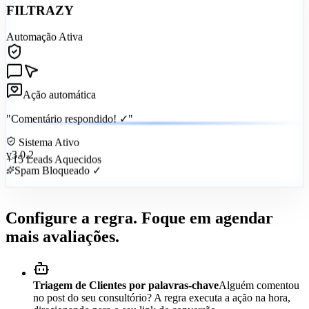
FILTRAZY
Automação Ativa
Ação automática
"Comentário respondido! ✓"
Sistema Ativo
v3.0.2
+15 Leads Aquecidos
Spam Bloqueado ✓
Configure a regra. Foque em agendar
mais avaliações.
Triagem de Clientes por palavras-chave
Alguém comentou
no post do seu consultório? A regra executa a ação na hora,